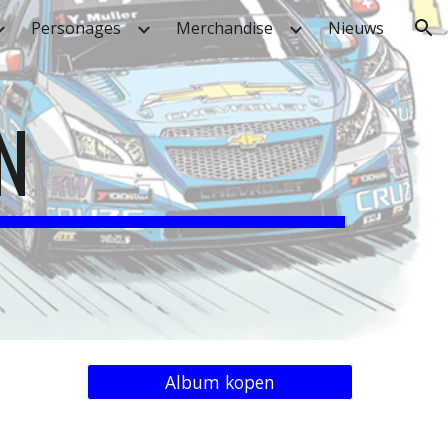
Personages
Merchandise
Nieuws
ion
N
Album kopen