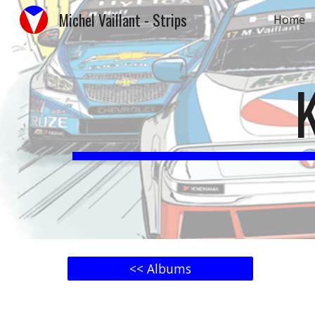
Michel Vaillant - Strips
Home
Sk
<< Albums