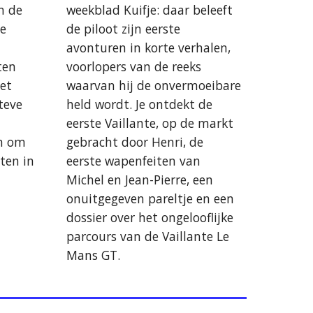
weekblad Kuifje: daar beleeft
n de
de piloot zijn eerste
de
avonturen in korte verhalen,
voorlopers van de reeks
ten
waarvan hij de onvermoeibare
iet
held wordt. Je ontdekt de
teve
eerste Vaillante, op de markt
gebracht door Henri, de
en om
eerste wapenfeiten van
ten in
Michel en Jean-Pierre, een
onuitgegeven pareltje en een
dossier over het ongelooflijke
parcours van de Vaillante Le
Mans GT.