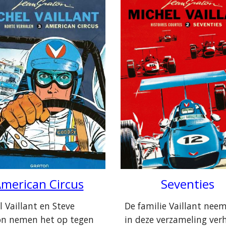
merican Circus
Seventies
l Vaillant en Steve
De familie Vaillant nee
n nemen het op tegen
in deze verzameling ver