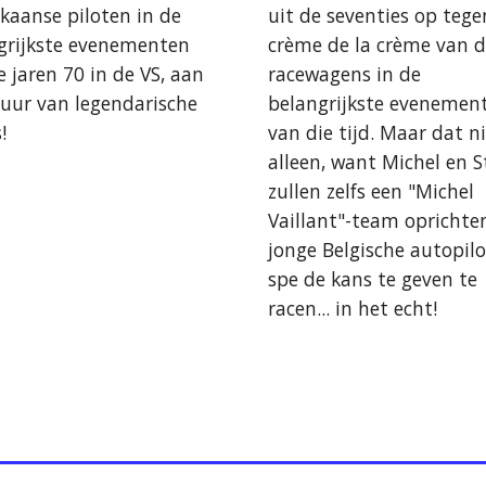
kaanse piloten in de
uit de seventies op tege
grijkste evenementen
crème de la crème van 
 jaren 70 in de VS, aan
racewagens in de
tuur van legendarische
belangrijkste evenemen
s!
van die tijd. Maar dat n
alleen, want Michel en S
zullen zelfs een "Michel
Vaillant"-team opricht
jonge Belgische autopilo
spe de kans te geven te
racen... in het echt!