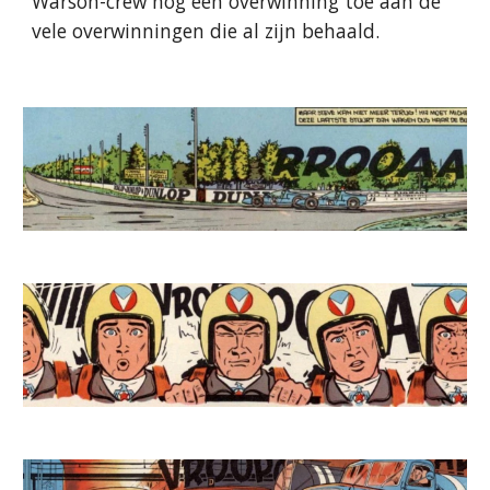
Warson-crew nog een overwinning toe aan de
vele overwinningen die al zijn behaald.