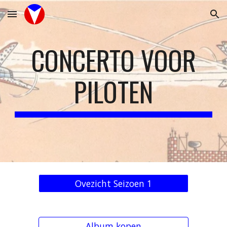
Skip to main content
Skip to navigation
CONCERTO VOOR
PILOTEN
Ovezicht Seizoen 1
Album kopen