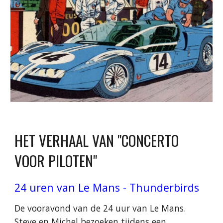
HET VERHAAL VAN "CONCERTO
VOOR PILOTEN"
24 uren van Le Mans - Thunderbirds
De vooravond van de 24 uur van Le Mans.
Steve en Michel bezoeken tijdens een