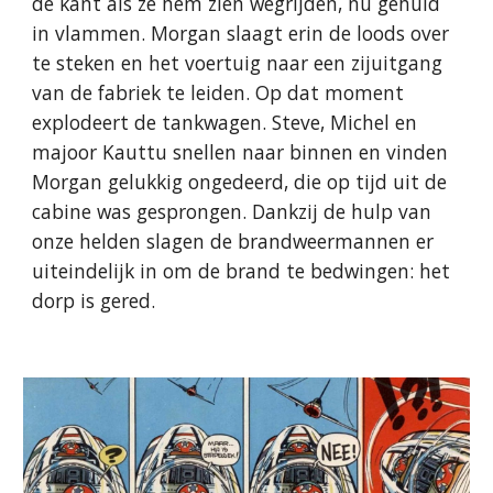
de kant als ze hem zien wegrijden, nu gehuld
in vlammen. Morgan slaagt erin de loods over
te steken en het voertuig naar een zijuitgang
van de fabriek te leiden. Op dat moment
explodeert de tankwagen. Steve, Michel en
majoor Kauttu snellen naar binnen en vinden
Morgan gelukkig ongedeerd, die op tijd uit de
cabine was gesprongen. Dankzij de hulp van
onze helden slagen de brandweermannen er
uiteindelijk in om de brand te bedwingen: het
dorp is gered.