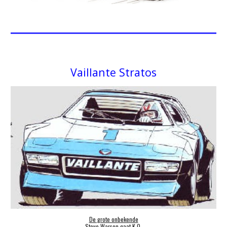
Vaillante
Stratos
De grote onbekende
Steve Warson gaat K.O.