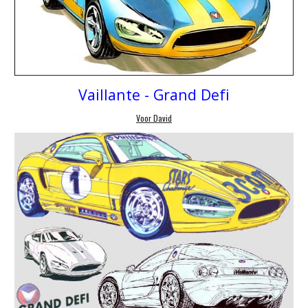
Vaillante -
Grand Defi
Voor David