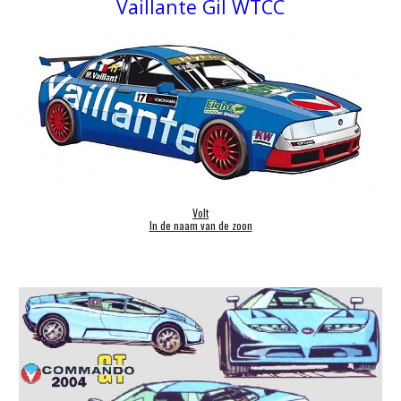
Vaillante Gil WTCC
Volt
In de naam van de zoon