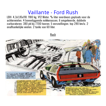
Vaillante
- Ford Rush
LBH: 4,3x1,85x118. 1180 kg, V12 Motor. % liter overdwars geplaats voor de
achterwielen. 4 bovenliggende nokkenassen, 6 omgekeerde, dubbele
carburatoren. 380 pk bij 7700 toeren. 5 versnellingen. top 290 km/u. 2
onafhankelijke wielen. 2 tanks van 60 liter.
Rush