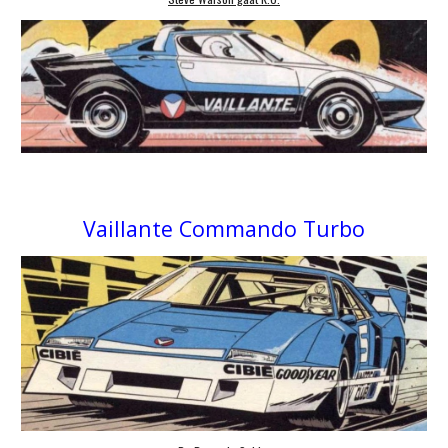
Vaillante
Commando Turbo