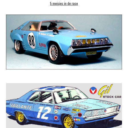
5 meisjes in de race