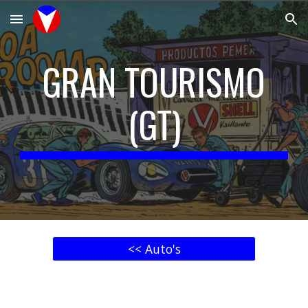
Skip to main content
Skip to navigation
GRAN TOURISMO
(GT)
<< Auto's