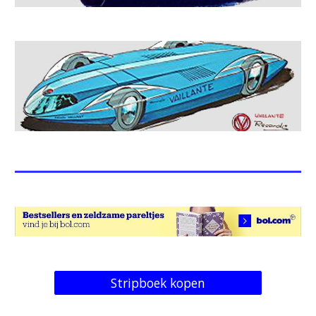
Stripboek kopen