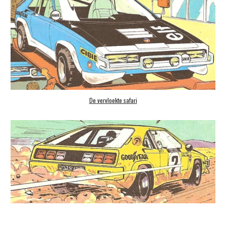
De vervloekte safari