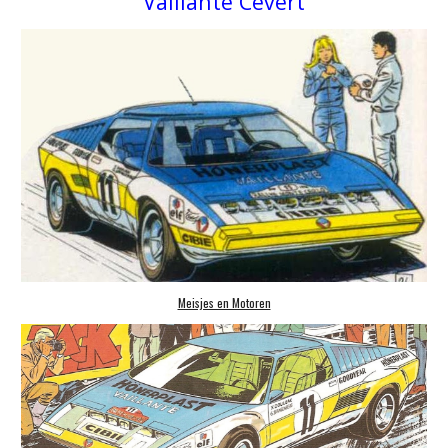
Vaillante
Cevert
Meisjes en Motoren