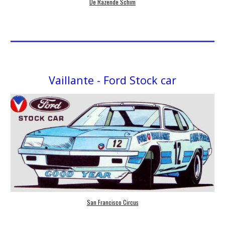
De Razende Schim
Vaillante - Ford
Stock car
San Francisco Circus