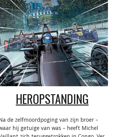
HEROPSTANDING
Na de zelfmoordpoging van zijn broer –
waar hij getuige van was – heeft Michel
Vaillant zich teruggetrokken in Congo. Ver