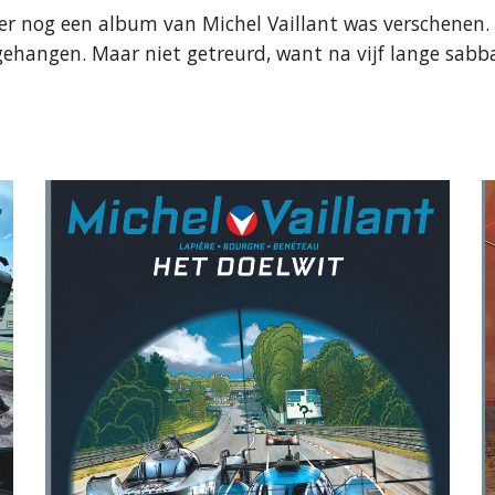
r nog een album van Michel Vaillant was verschenen. S
gehangen. Maar niet getreurd, want na vijf lange sabba