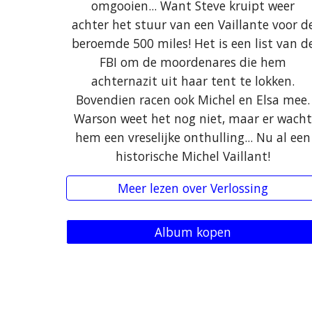
omgooien... Want Steve kruipt weer
achter het stuur van een Vaillante voor d
beroemde 500 miles! Het is een list van d
FBI om de moordenares die hem
achternazit uit haar tent te lokken.
Bovendien racen ook Michel en Elsa mee.
Warson weet het nog niet, maar er wach
hem een vreselijke onthulling... Nu al een
historische Michel Vaillant!
Meer lezen over Verlossing
Album kopen