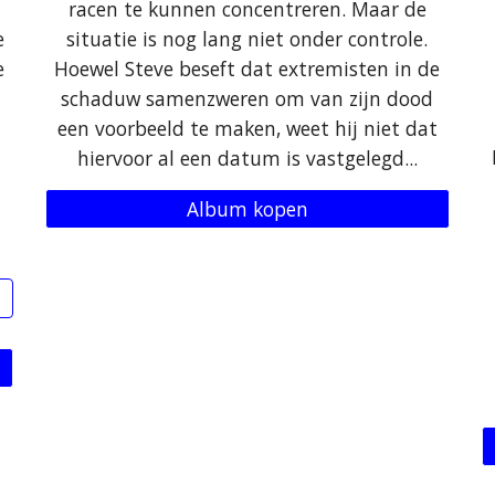
racen te kunnen concentreren. Maar de
e
situatie is nog lang niet onder controle.
e
Hoewel Steve beseft dat extremisten in de
schaduw samenzweren om van zijn dood
een voorbeeld te maken, weet hij niet dat
hiervoor al een datum is vastgelegd...
t
Album kopen