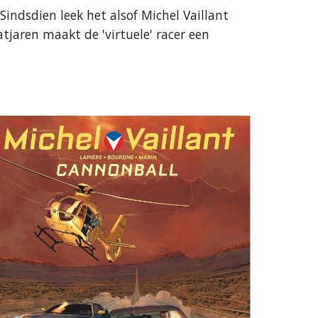
indsdien leek het alsof Michel Vaillant
tjaren maakt de 'virtuele' racer een