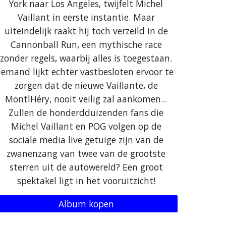
York naar Los Angeles, twijfelt Michel
Vaillant in eerste instantie. Maar
uiteindelijk raakt hij toch verzeild in de
Cannonball Run, een mythische race
zonder regels, waarbij alles is toegestaan.
Iemand lijkt echter vastbesloten ervoor te
zorgen dat de nieuwe Vaillante, de
MontlHéry, nooit veilig zal aankomen...
Zullen de honderdduizenden fans die
Michel Vaillant en POG volgen op de
sociale media live getuige zijn van de
zwanenzang van twee van de grootste
sterren uit de autowereld? Een groot
spektakel ligt in het vooruitzicht!
Album kopen