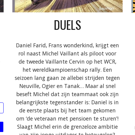
DUELS
Daniel Farid, Frans wonderkind, krijgt een
rol naast Michel Vaillant als piloot voor
e
de tweede Vaillante Cervin op het WCR,
het wereldkampioenschap rally. Een
seizoen lang gaan ze allebei strijden tegen
Neuville, Ogier en Tanak… Maar al snel
beseft Michel dat zijn teammaat ook zijn
belangrijkste tegenstander is: Daniel is in
de eerste plaats bij het team gekomen
om ‘de veteraan met pensioen te sturen’!
Slaagt Michel erin de grenzeloze ambitie
van zijn jonge uitdager te beteugelen?