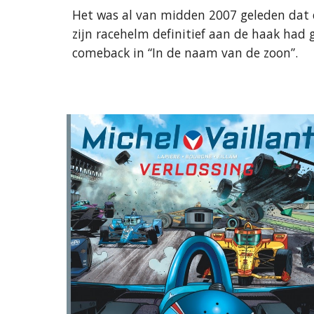
Het was al van midden 2007 geleden dat e
zijn racehelm definitief aan de haak had 
comeback in “In de naam van de zoon”.