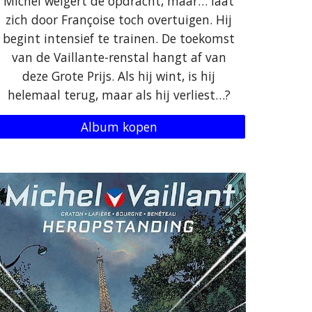
Michel weigert de opdracht, maar… laat
zich door Françoise toch overtuigen. Hij
begint intensief te trainen. De toekomst
van de Vaillante-renstal hangt af van
deze Grote Prijs. Als hij wint, is hij
helemaal terug, maar als hij verliest…?
Album kopen