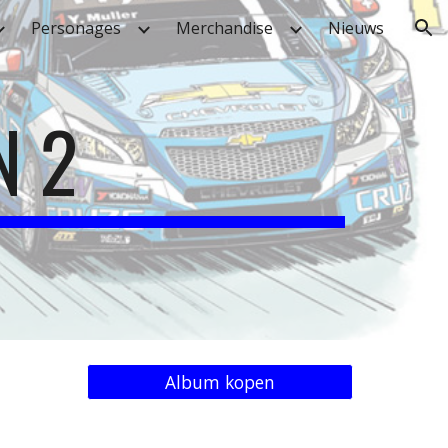
Personages
Merchandise
Nieuws
ion
N 2
Album kopen