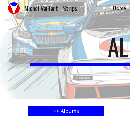
Michel Vaillant - Strips
Home
Sk
AL
<< Albums