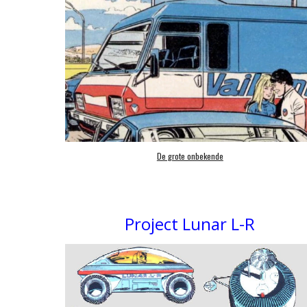
De grote onbekende
Project Lunar L-R