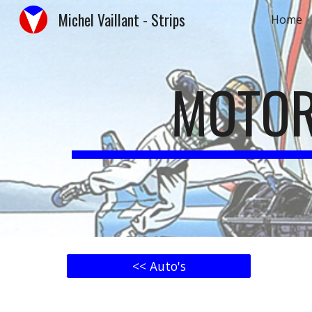
Michel Vaillant - Strips
Home
Sk
MOTOR
<< Auto's