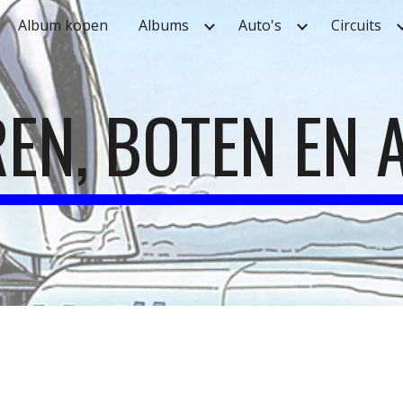
Album kopen
Albums
Auto's
Circuits
ip to main content
Skip to navigat
EN, BOTEN EN 