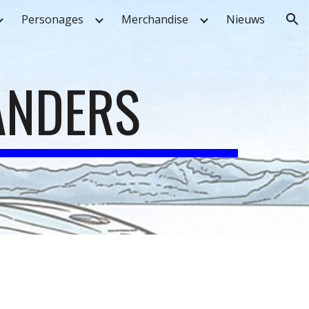
Personages
Merchandise
Nieuws
ion
ANDERS