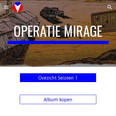
Skip to main content
Skip to navigation
OPERATIE MIRAGE
Ovezicht Seizoen 1
Album kopen