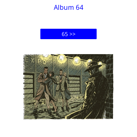
Album 6
4
65 >>