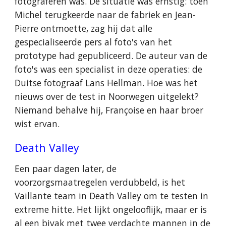
fotograferen was. De situatie was ernstig: toen
Michel terugkeerde naar de fabriek en Jean-
Pierre ontmoette, zag hij dat alle
gespecialiseerde pers al foto's van het
prototype had gepubliceerd. De auteur van de
foto's was een specialist in deze operaties: de
Duitse fotograaf Lans Hellman. Hoe was het
nieuws over de test in Noorwegen uitgelekt?
Niemand behalve hij, Françoise en haar broer
wist ervan.
Death Valley
Een paar dagen later, de
voorzorgsmaatregelen verdubbeld, is het
Vaillante team in Death Valley om te testen in
extreme hitte. Het lijkt ongelooflijk, maar er is
al een bivak met twee verdachte mannen in de