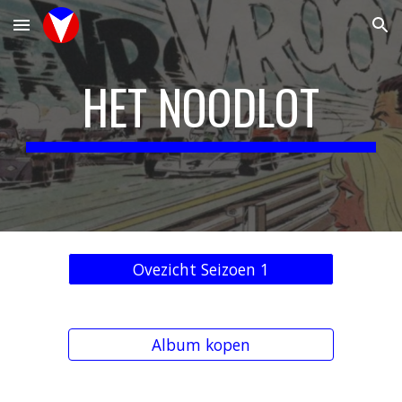
Skip to main content
Skip to navigation
HET NOODLOT
Ovezicht Seizoen 1
Album kopen