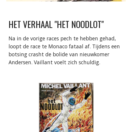
HET VERHAAL "
HET NOODLOT
"
Na in de vorige races pech te hebben gehad,
loopt de race te Monaco fataal af. Tijdens een
botsing crasht de bolide van nieuwkomer
Andersen. Vaillant voelt zich schuldig.