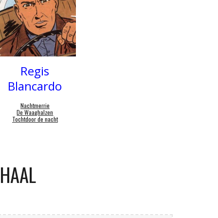
Regis
Blancardo
Nachtmerrie
De Waaghalzen
Tochtdoor de nacht
RHAAL