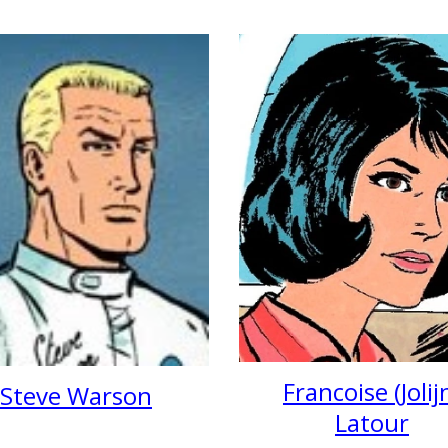
Francoise (Jolij
Steve Warson
Latour