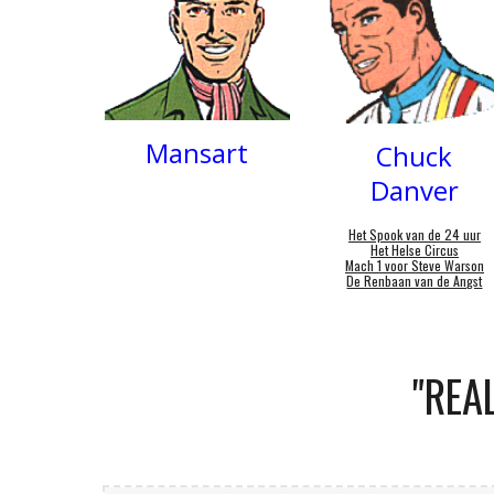
Mansart
Chuck
Danver
Het Spook van de 24 uur
Het Helse Circus
Mach 1 voor Steve Warson
De Renbaan van de Angst
"REA