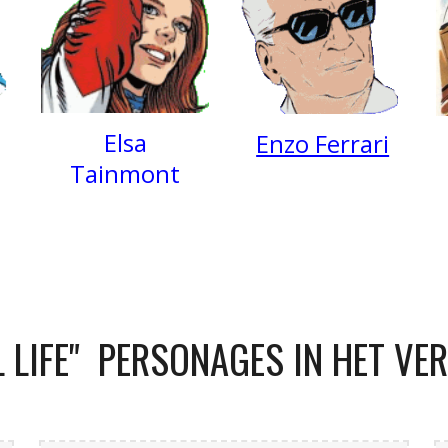
Elsa
Enzo Ferrari
Tainmont
L LIFE" PERSONAGES IN HET VE