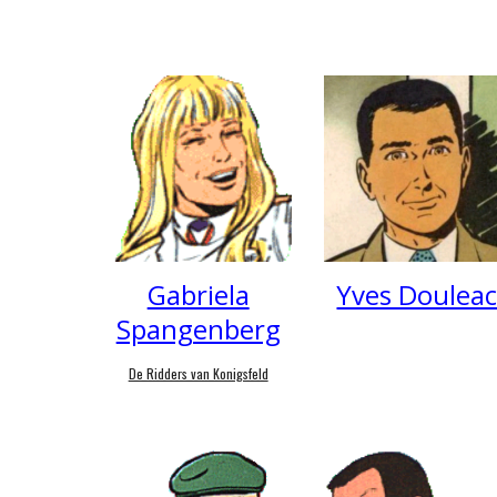
Gabriela
Yves Doulea
Spangenberg
De Ridders van Konigsfeld