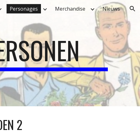
Personages
Merchandise
Nieuws
ion
ERSONEN
OEN 2