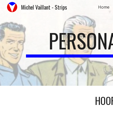
Michel Vaillant - Strips
Home
Sk
PERSON
HOOF