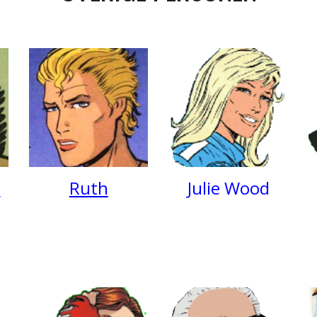
c
Ruth
Julie Wood