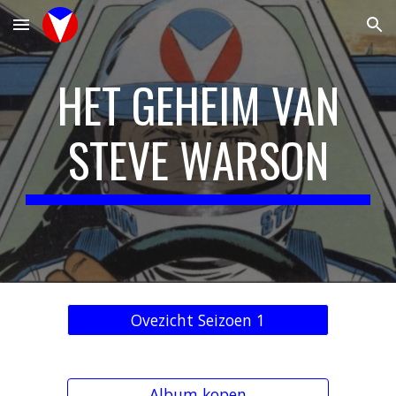
Skip to main content
Skip to navigation
HET GEHEIM VAN
STEVE WARSON
Ovezicht Seizoen 1
Album kopen