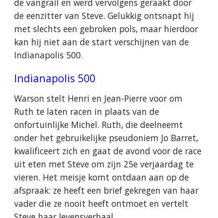
de vangrail en werd vervolgens geraakt door
de eenzitter van Steve. Gelukkig ontsnapt hij
met slechts een gebroken pols, maar hierdoor
kan hij niet aan de start verschijnen van de
Indianapolis 500.
Indianapolis 500
Warson stelt Henri en Jean-Pierre voor om
Ruth te laten racen in plaats van de
onfortuinlijke Michel. Ruth, die deelneemt
onder het gebruikelijke pseudoniem Jo Barret,
kwalificeert zich en gaat de avond voor de race
uit eten met Steve om zijn 25e verjaardag te
vieren. Het meisje komt ontdaan aan op de
afspraak: ze heeft een brief gekregen van haar
vader die ze nooit heeft ontmoet en vertelt
Steve haar levensverhaal.