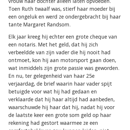
vrouw haar dochter alleen laten opvoeden.
Toen Ruth twaalf was, stierf haar moeder bij
een ongeluk en werd ze ondergebracht bij haar
tante Margaret Randsom.
Elk jaar kreeg hij echter een grote cheque van
een notaris. Met het geld, dat hij zich
verbeeldde van zijn vader die hij nooit had
ontmoet, kon hij aan motorsport gaan doen,
wat inmiddels zijn grote passie was geworden.
En nu, ter gelegenheid van haar 25e
verjaardag, de brief waarin haar vader spijt
betuigde voor wat hij had gedaan en
verklaarde dat hij haar altijd had aanbeden,
waarschuwde hij haar dat hij, nadat hij voor
de laatste keer een grote som geld op haar
rekening had gestort waarmee ze een