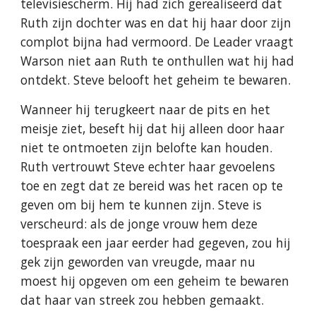
televisiescherm. Hij had zich gerealiseerd dat
Ruth zijn dochter was en dat hij haar door zijn
complot bijna had vermoord. De Leader vraagt
Warson niet aan Ruth te onthullen wat hij had
ontdekt. Steve belooft het geheim te bewaren.
Wanneer hij terugkeert naar de pits en het
meisje ziet, beseft hij dat hij alleen door haar
niet te ontmoeten zijn belofte kan houden.
Ruth vertrouwt Steve echter haar gevoelens
toe en zegt dat ze bereid was het racen op te
geven om bij hem te kunnen zijn. Steve is
verscheurd: als de jonge vrouw hem deze
toespraak een jaar eerder had gegeven, zou hij
gek zijn geworden van vreugde, maar nu
moest hij opgeven om een geheim te bewaren
dat haar van streek zou hebben gemaakt.