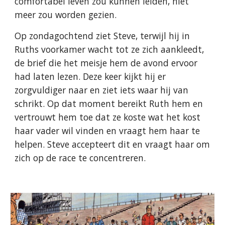
comfortabel leven zou kunnen leiden, niet
meer zou worden gezien.
Op zondagochtend ziet Steve, terwijl hij in
Ruths voorkamer wacht tot ze zich aankleedt,
de brief die het meisje hem de avond ervoor
had laten lezen. Deze keer kijkt hij er
zorgvuldiger naar en ziet iets waar hij van
schrikt. Op dat moment bereikt Ruth hem en
vertrouwt hem toe dat ze koste wat het kost
haar vader wil vinden en vraagt hem haar te
helpen. Steve accepteert dit en vraagt haar om
zich op de race te concentreren.