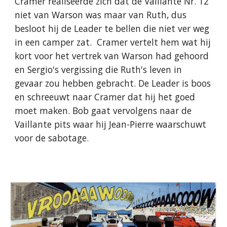
Cramer realiseerde zich dat de Vaillante Nr. 12
niet van Warson was maar van Ruth, dus
besloot hij de Leader te bellen die niet ver weg
in een camper zat. Cramer vertelt hem wat hij
kort voor het vertrek van Warson had gehoord
en Sergio's vergissing die Ruth's leven in
gevaar zou hebben gebracht. De Leader is boos
en schreeuwt naar Cramer dat hij het goed
moet maken. Bob gaat vervolgens naar de
Vaillante pits waar hij Jean-Pierre waarschuwt
voor de sabotage.