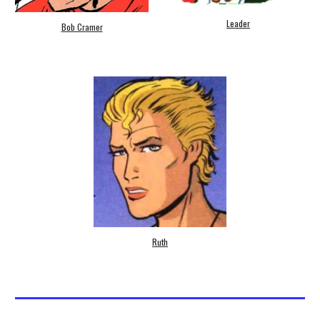
Leader
Bob Cramer
Ruth