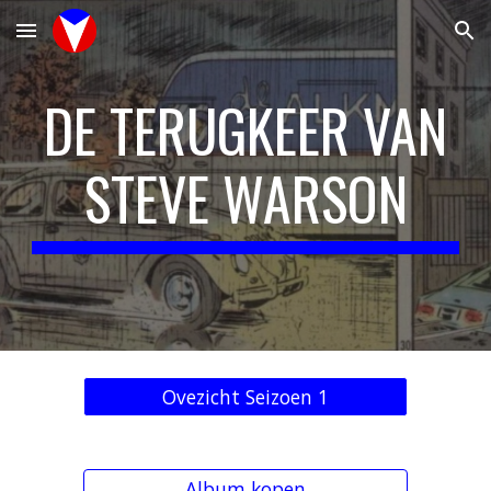
Skip to main content
Skip to navigation
DE TERUGKEER VAN
STEVE WARSON
Ovezicht Seizoen 1
Album kopen