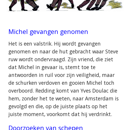
Michel gevangen genomen
Het is een valstrik. Hij wordt gevangen
genomen en naar de hut gebracht waar Steve
ruw wordt ondervraagd. Zijn vriend, die ziet
dat Michel in gevaar is, stemt toe te
antwoorden in ruil voor zijn veiligheid, maar
de schurken verdoven en gooien Michel toch
overboord. Redding komt van Yves Doulac die
hem, zonder het te weten, naar Amsterdam is
gevolgd en die, op de juiste plaats op het
juiste moment, voorkomt dat hij verdrinkt.
Doorzoeken van schepen