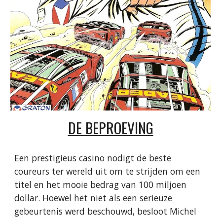
DE BEPROEVING
Een prestigieus casino nodigt de beste
coureurs ter wereld uit om te strijden om een ​​
titel en het mooie bedrag van 100 miljoen
dollar. Hoewel het niet als een serieuze
gebeurtenis werd beschouwd, besloot Michel