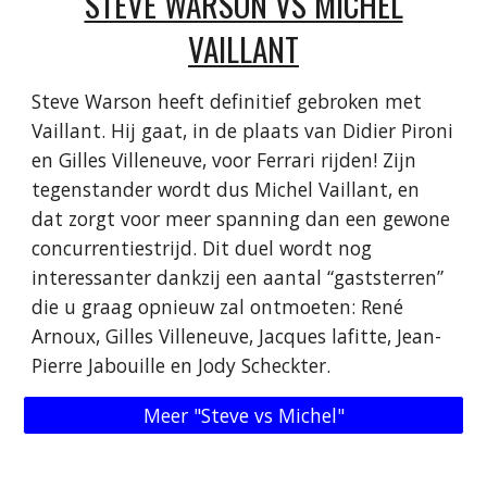
STEVE WARSON VS MICHEL
VAILLANT
Steve Warson heeft definitief gebroken met
Vaillant. Hij gaat, in de plaats van Didier Pironi
en Gilles Villeneuve, voor Ferrari rijden! Zijn
tegenstander wordt dus Michel Vaillant, en
dat zorgt voor meer spanning dan een gewone
concurrentiestrijd. Dit duel wordt nog
interessanter dankzij een aantal “gaststerren”
die u graag opnieuw zal ontmoeten: René
Arnoux, Gilles Villeneuve, Jacques lafitte, Jean-
Pierre Jabouille en Jody Scheckter.
Meer "Steve vs Michel"