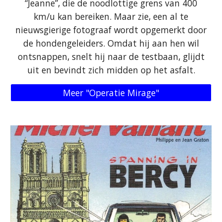
“Jeanne”, die de noodlottige grens van 400
km/u kan bereiken. Maar zie, een al te
nieuwsgierige fotograaf wordt opgemerkt door
de hondengeleiders. Omdat hij aan hen wil
ontsnappen, snelt hij naar de testbaan, glijdt
uit en bevindt zich midden op het asfalt.
Meer "Operatie Mirage"