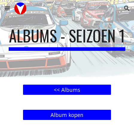
Skip to main content
Skip to navigation
ALBUMS - SEIZOEN 1
<< Albums
Album kopen