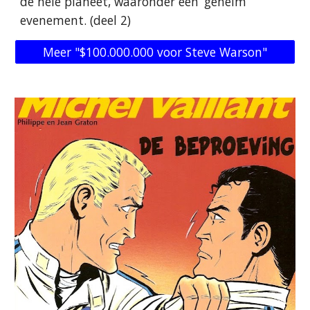
de hele planeet, waaronder een ‘geheim’
evenement. (deel
2
)
Meer "$100.000.000 voor Steve Warson"