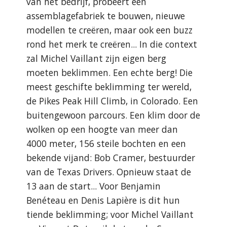
van het bedrijf, probeert een 
assemblagefabriek te bouwen, nieuwe 
modellen te creëren, maar ook een buzz 
rond het merk te creëren... In die context 
zal Michel Vaillant zijn eigen berg 
moeten beklimmen. Een echte berg! Die 
meest geschifte beklimming ter wereld, 
de Pikes Peak Hill Climb, in Colorado. Een 
buitengewoon parcours. Een klim door de 
wolken op een hoogte van meer dan 
4000 meter, 156 steile bochten en een 
bekende vijand: Bob Cramer, bestuurder 
van de Texas Drivers. Opnieuw staat de 
13 aan de start... Voor Benjamin 
Benéteau en Denis Lapière is dit hun 
tiende beklimming; voor Michel Vaillant 