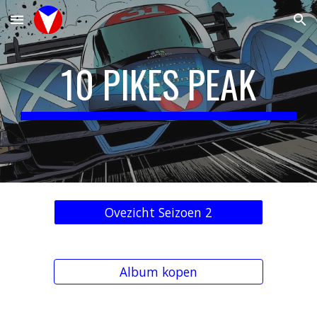
Skip to main content
Skip to navigation
10 PIKES PEAK
Ovezicht Seizoen 2
Album kopen