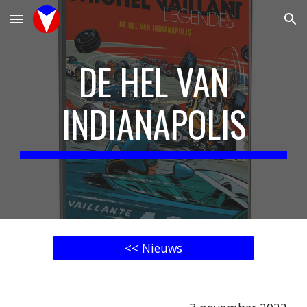
Skip to main content
Skip to navigation
DE HEL VAN
INDIANAPOLIS
<< Nieuws