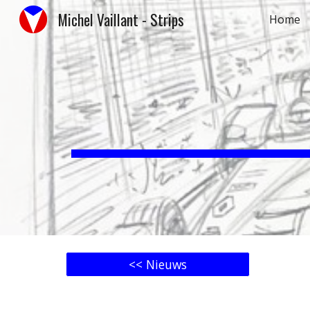
Michel Vaillant - Strips
Home
Sk
<< Nieuws