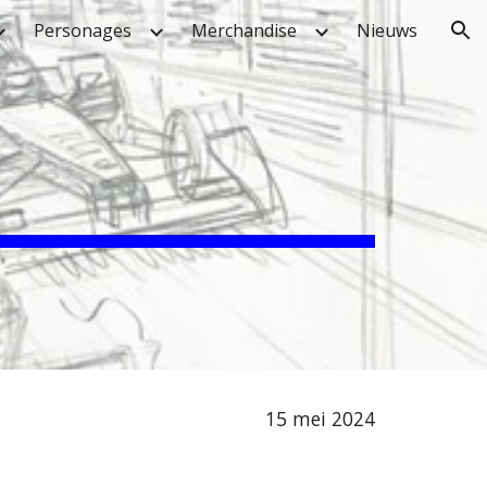
Personages
Merchandise
Nieuws
ion
15 mei 2024