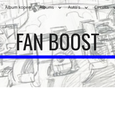
Album kopen
Albums
Auto's
Circuits
ip to main content
Skip to navigat
FAN BOOST