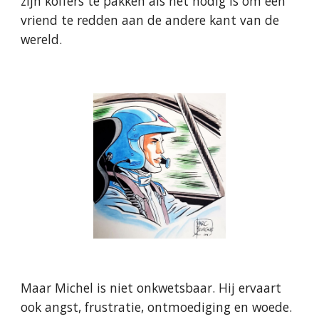
zijn koffers te pakken als het nodig is om een
vriend te redden aan de andere kant van de
wereld.
Maar Michel is niet onkwetsbaar. Hij ervaart
ook angst, frustratie, ontmoediging en woede.