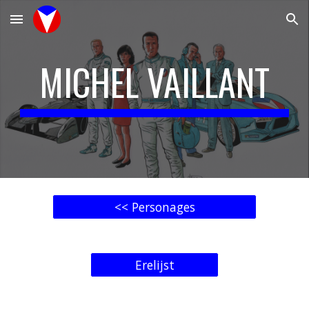
Skip to main content
Skip to navigation
MICHEL VAILLANT
<< Personages
Erelijst